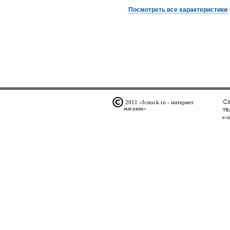
Посмотреть все характеристики
2011 «Icstock.ru - интернет
магазин»
e-m