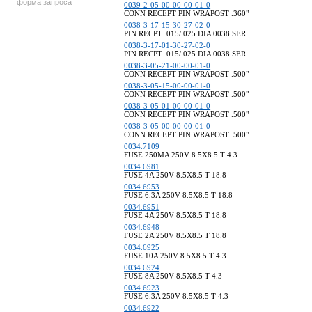
форма запроса
0039-2-05-00-00-00-01-0
CONN RECEPT PIN WRAPOST .360"
0038-3-17-15-30-27-02-0
PIN RECPT .015/.025 DIA 0038 SER
0038-3-17-01-30-27-02-0
PIN RECPT .015/.025 DIA 0038 SER
0038-3-05-21-00-00-01-0
CONN RECEPT PIN WRAPOST .500"
0038-3-05-15-00-00-01-0
CONN RECEPT PIN WRAPOST .500"
0038-3-05-01-00-00-01-0
CONN RECEPT PIN WRAPOST .500"
0038-3-05-00-00-00-01-0
CONN RECEPT PIN WRAPOST .500"
0034.7109
FUSE 250MA 250V 8.5X8.5 T 4.3
0034.6981
FUSE 4A 250V 8.5X8.5 T 18.8
0034.6953
FUSE 6.3A 250V 8.5X8.5 T 18.8
0034.6951
FUSE 4A 250V 8.5X8.5 T 18.8
0034.6948
FUSE 2A 250V 8.5X8.5 T 18.8
0034.6925
FUSE 10A 250V 8.5X8.5 T 4.3
0034.6924
FUSE 8A 250V 8.5X8.5 T 4.3
0034.6923
FUSE 6.3A 250V 8.5X8.5 T 4.3
0034.6922