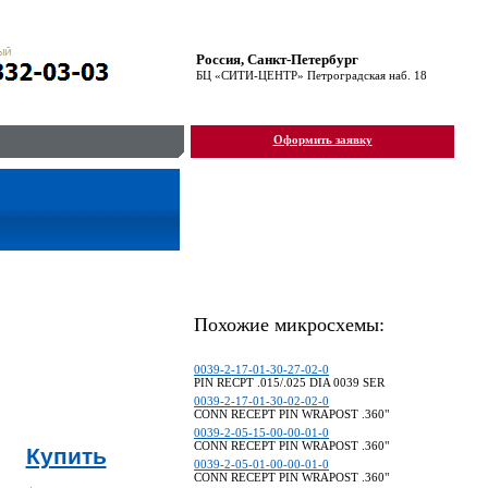
Россия, Санкт-Петербург
БЦ «СИТИ-ЦЕНТР» Пeтpoгpaдcкaя нaб. 18
Оформить заявку
Похожие микросхемы:
0039-2-17-01-30-27-02-0
PIN RECPT .015/.025 DIA 0039 SER
0039-2-17-01-30-02-02-0
CONN RECEPT PIN WRAPOST .360"
0039-2-05-15-00-00-01-0
CONN RECEPT PIN WRAPOST .360"
Купить
0039-2-05-01-00-00-01-0
CONN RECEPT PIN WRAPOST .360"