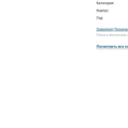
Категория:
Корпус:
Год:
Datasheet (Техниче
Поиск в бесплатном 
Посмотреть все х