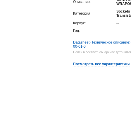
Описание:
WRAPOS
Sockets 
Категория:
Transist
Корпус:
--
Год:
--
Datasheet (Техническое описание)
00-01-0
Поиск в бесплатном архиве даташитов
Посмотреть все характеристики