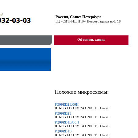
Россия, Санкт-Петербург
БЦ «СИТИ-ЦЕНТР» Пeтpoгpaдcкaя нaб. 18
Оформить заявку
Похожие микросхемы:
PQ09RD21J00H
IC REG LDO 9V 2A ON/OFF TO-220
PQ09RD21
IC REG LDO 9V 2A ON/OFF TO-220
PQ09RD1BJ00H
IC REG LDO 9V 1A ON/OFF TO-220
PQ09RD1B
IC REG LDO 9V 1A ON/OFF TO-220