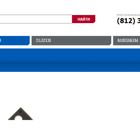
В
УСЛУГИ
КОНТАКТЫ