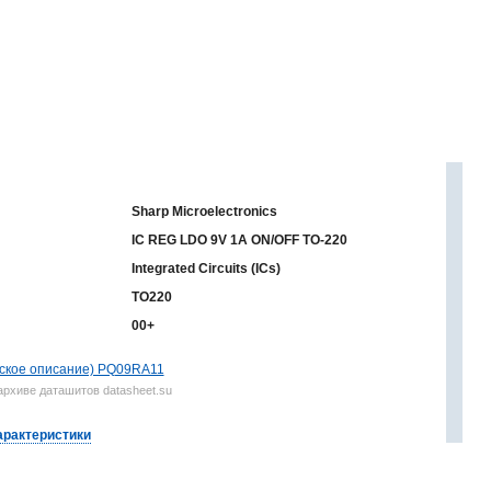
Sharp Microelectronics
IC REG LDO 9V 1A ON/OFF TO-220
Integrated Circuits (ICs)
TO220
00+
еское описание) PQ09RA11
архиве даташитов datasheet.su
арактеристики